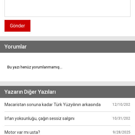
Gönder
Yorumlar
Bu yazı henüz yorumlanmamış...
Yazarın Diğer Yazıları
Macaristan sonuna kadar Türk Yüzyılının arkasında
12/10/2025
İrfan yoksunluğu, çağın sessiz salgını
10/31/2025
Motor var mı usta?
9/28/2025