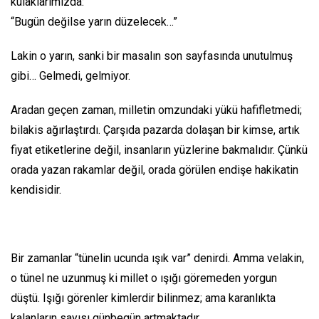
kulaklarımızda:
“Bugün değilse yarın düzelecek…”
Lakin o yarın, sanki bir masalın son sayfasında unutulmuş
gibi… Gelmedi, gelmiyor.
Aradan geçen zaman, milletin omzundaki yükü hafifletmedi;
bilakis ağırlaştırdı. Çarşıda pazarda dolaşan bir kimse, artık
fiyat etiketlerine değil, insanların yüzlerine bakmalıdır. Çünkü
orada yazan rakamlar değil, orada görülen endişe hakikatin
kendisidir.
Bir zamanlar “tünelin ucunda ışık var” denirdi. Amma velakin,
o tünel ne uzunmuş ki millet o ışığı göremeden yorgun
düştü. Işığı görenler kimlerdir bilinmez; ama karanlıkta
kalanların sayısı günbegün artmaktadır.