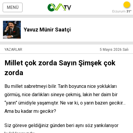
MENÜ
Erzurum
31°
Yavuz Münir Saatçi
YAZARLAR
5 Mayıs 2026 Salı
Millet çok zorda Sayın Şimşek çok
zorda
Bu millet sabretmeyi bilir. Tarih boyunca nice yoklukları
görmüş, nice darlıkları sineye çekmiş, lakin her daim bir
“yarın” ümidiyle yaşamıştır. Ne var ki, o yarın bazen gecikir…
Ama bu kadar mı gecikir?
Siz göreve geldiğiniz günden beri aynı söz yankılanıyor