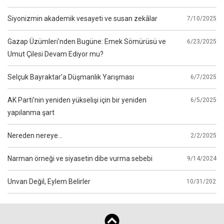
Siyonizmin akademik vesayeti ve susan zekâlar
7/10/2025
Gazap Üzümleri'nden Bugüne: Emek Sömürüsü ve
6/23/2025
Umut Çilesi Devam Ediyor mu?
Selçuk Bayraktar’a Düşmanlık Yarışması
6/7/2025
AK Parti’nin yeniden yükselişi için bir yeniden
6/5/2025
yapılanma şart
Nereden nereye...
2/2/2025
Narman örneği ve siyasetin dibe vurma sebebi
9/14/2024
Unvan Değil, Eylem Belirler
10/31/2024