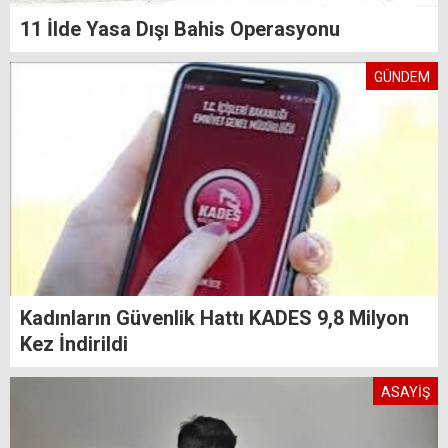
11 İlde Yasa Dışı Bahis Operasyonu
GÜNDEM
Kadınların Güvenlik Hattı KADES 9,8 Milyon
Kez İndirildi
ASAYİŞ