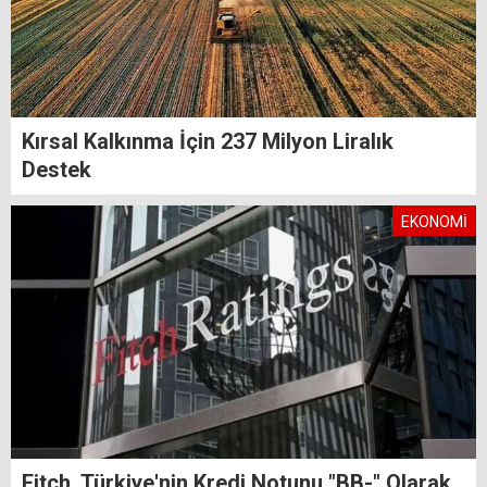
Kırsal Kalkınma İçin 237 Milyon Liralık
Destek
EKONOMİ
Fitch, Türkiye'nin Kredi Notunu "BB-" Olarak