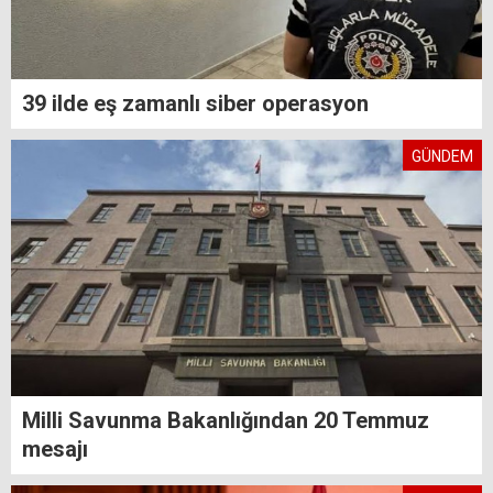
39 ilde eş zamanlı siber operasyon
GÜNDEM
Milli Savunma Bakanlığından 20 Temmuz
mesajı