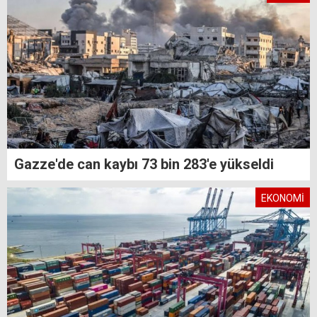
Gazze'de can kaybı 73 bin 283'e yükseldi
EKONOMİ