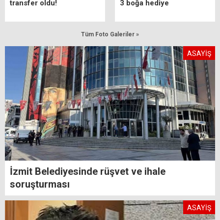
transfer oldu!
3 boğa hediye
Tüm Foto Galeriler »
ASAYİŞ
İzmit Belediyesinde rüşvet ve ihale
soruşturması
ASAYİŞ