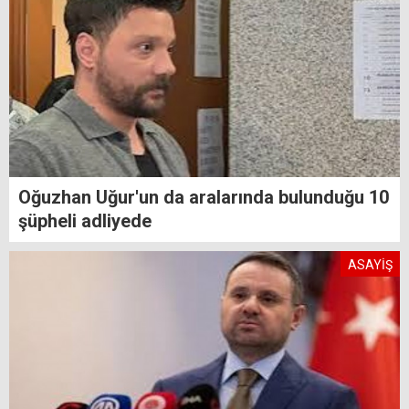
Oğuzhan Uğur'un da aralarında bulunduğu 10
şüpheli adliyede
ASAYİŞ