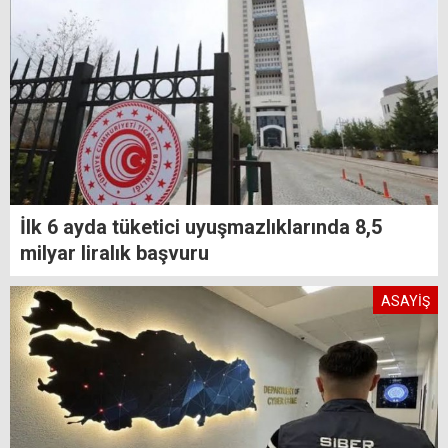
İlk 6 ayda tüketici uyuşmazlıklarında 8,5
milyar liralık başvuru
ASAYİŞ