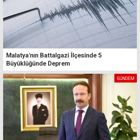
Malatya'nın Battalgazi İlçesinde 5
Büyüklüğünde Deprem
GÜNDEM