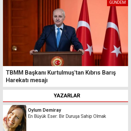
GÜNDEM
TBMM Başkanı Kurtulmuş'tan Kıbrıs Barış
Harekatı mesajı
YAZARLAR
Oylum Demiray
En Büyük Eser: Bir Duruşa Sahip Olmak