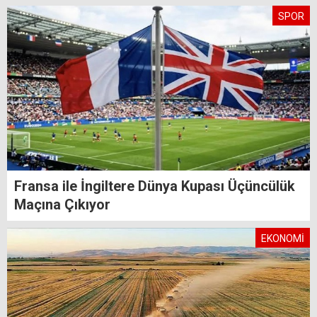
SPOR
Fransa ile İngiltere Dünya Kupası Üçüncülük
Maçına Çıkıyor
EKONOMİ