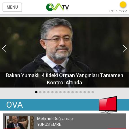
MENÜ
Erzurum
29°
Bakan Yumaklı: 4 İldeki Orman Yangınları Tamamen
Kontrol Altında
OVA
Mehmet Doğramacı
YUNUS EMRE