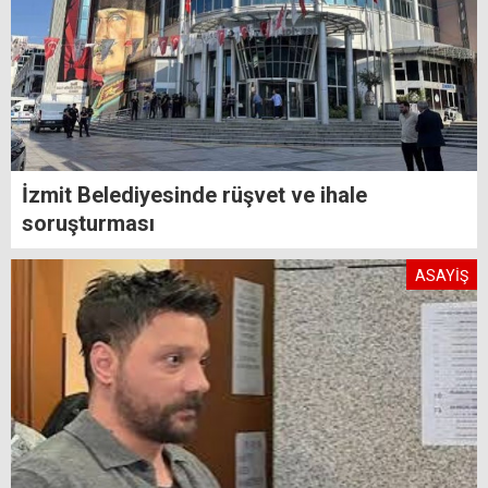
İzmit Belediyesinde rüşvet ve ihale
soruşturması
ASAYİŞ