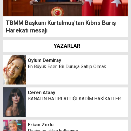
TBMM Başkanı Kurtulmuş'tan Kıbrıs Barış
Harekatı mesajı
YAZARLAR
Oylum Demiray
En Büyük Eser: Bir Duruşa Sahip Olmak
Ceren Ataay
SANATIN HATIRLATTIĞI KADİM HAKİKATLER
Erkan Zorlu
Paşinyan aklını kullanıyor