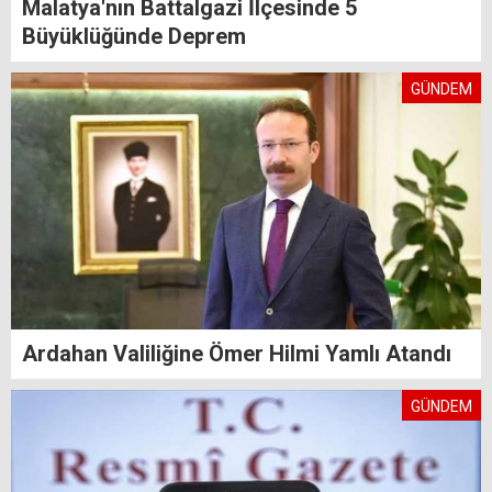
Malatya'nın Battalgazi İlçesinde 5
Büyüklüğünde Deprem
GÜNDEM
Ardahan Valiliğine Ömer Hilmi Yamlı Atandı
GÜNDEM