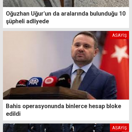
Oğuzhan Uğur'un da aralarında bulunduğu 10
şüpheli adliyede
ASAYİŞ
Bahis operasyonunda binlerce hesap bloke
edildi
ASAYİŞ