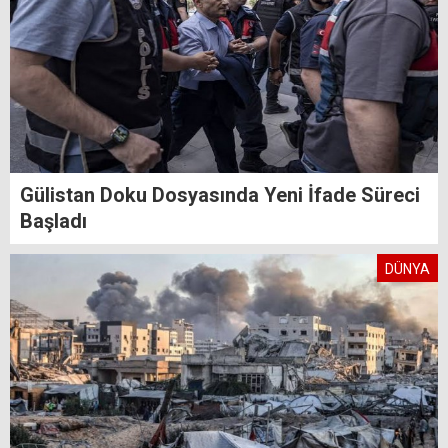
Gülistan Doku Dosyasında Yeni İfade Süreci
Başladı
DÜNYA