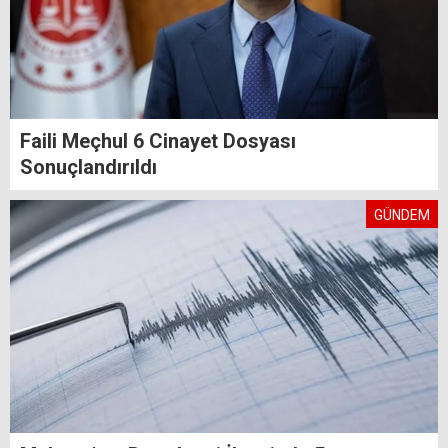
Faili Meçhul 6 Cinayet Dosyası
Sonuçlandırıldı
GÜNDEM