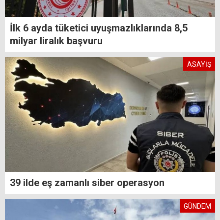
İlk 6 ayda tüketici uyuşmazlıklarında 8,5
milyar liralık başvuru
ASAYİŞ
39 ilde eş zamanlı siber operasyon
GÜNDEM