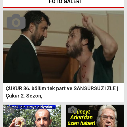
FOTO GALERİ
ÇUKUR 36. bölüm tek part ve SANSÜRSÜZ İZLE |
Çukur 2. Sezon,