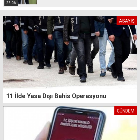
23:06
ASAYİŞ
11 İlde Yasa Dışı Bahis Operasyonu
GÜNDEM