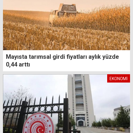
Mayısta tarımsal girdi fiyatları aylık yüzde
0,44 arttı
EKONOMİ