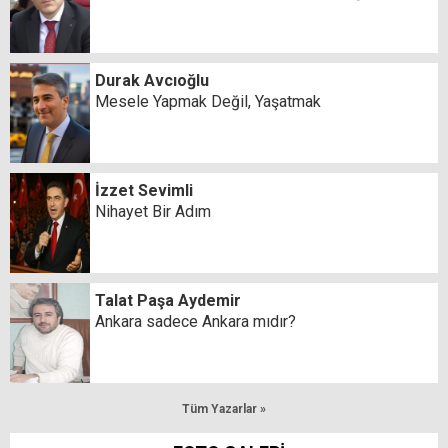
Durak Avcıoğlu
Mesele Yapmak Değil, Yaşatmak
İzzet Sevimli
Nihayet Bir Adım
Talat Paşa Aydemir
Ankara sadece Ankara mıdır?
Tüm Yazarlar »