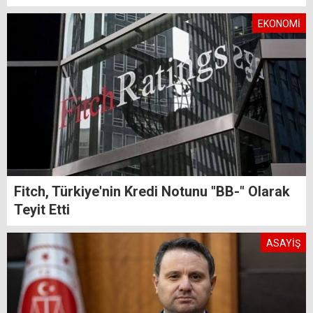
EKONOMİ
Fitch, Türkiye'nin Kredi Notunu "BB-" Olarak
Teyit Etti
ASAYİŞ