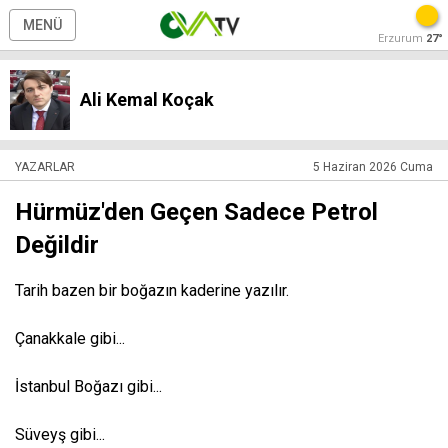
MENÜ
Erzurum
27°
Ali Kemal Koçak
YAZARLAR
5 Haziran 2026 Cuma
Hürmüz'den Geçen Sadece Petrol
Değildir
Tarih bazen bir boğazın kaderine yazılır.
Çanakkale gibi...
İstanbul Boğazı gibi...
Süveyş gibi...