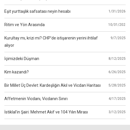
Eşit yurttaşlık safsatası neyin hesabı
1/31/2026
Ritim ve Yön Arasında
10/31/2025
Kurultay mı, krizi mi? CHP’de istişarenin yerini ihtilaf
9/7/2025
alıyor
İçimizdeki Düşman
8/12/2025
Kim kazandı?
6/26/2025
Bir Millet Üç Devlet: Kardeşliğin Akıl ve Vicdan Haritası
5/28/2025
Affetmenin Vicdanı, Vicdanın Sınırı
4/17/2025
İstiklal’in Şairi: Mehmet Akif ve 104 Yılın Mirası
3/12/2025