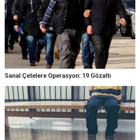
Sanal Çetelere Operasyon: 19 Gözaltı