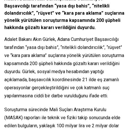
Başsavcılığı tarafından “yasa dışı bahis”, “nitelikli
dolandırıcılık”, “rüşvet” ve “kara para aklama” suçlarına
yönelik yürütülen soruşturma kapsamında 200 şüpheli
hakkında gözaltı kararı verildiğini duyurdu.
Adalet Bakanı Akın Gürlek, Adana Cumhuriyet Başsavcılığı
tarafından “yasa dışı bahis”, “nitelikli dolandırıcılık”, “rüşvet”
ve “kara para aklama” suçlarına yönelik yürütülen soruşturma
kapsamında 200 şüpheli hakkında gözaltı kararı verildiğini
duyurdu. Gürlek, sosyal medya hesabından yaptığı
açıklamada, başsavcılık koordinesinde 21 ilde eş zamanlı
operasyonlar gerçekleştirildiğini ve çok katmanlı suç
yapılanmasına ciddi bir darbe vurulduğunu ifade etti.
Soruşturma sürecinde Mali Suçları Araştırma Kurulu
(MASAK) raporları ile teknik ve fiziki takip sonucunda elde
edilen bulguların, yaklaşık 100 milyar lira ve 2 milyar dolar