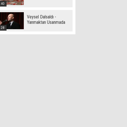
:40
Veysel Dalsaldı -
Yanmaktan Usanmada
:28