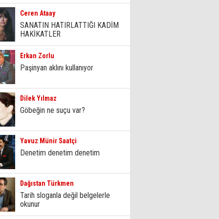
Ceren Ataay
SANATIN HATIRLATTIĞI KADİM
HAKİKATLER
Erkan Zorlu
Paşinyan aklını kullanıyor
Dilek Yılmaz
Göbeğin ne suçu var?
Yavuz Münir Saatçi
Denetim denetim denetim
Dağıstan Türkmen
Tarih sloganla değil belgelerle
okunur