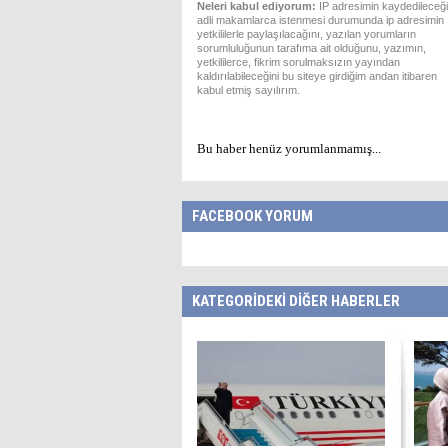
Neleri kabul ediyorum:
IP adresimin kaydedileceği
adli makamlarca istenmesi durumunda ip adresimin
yetkililerle paylaşılacağını, yazılan yorumların
sorumluluğunun tarafıma ait olduğunu, yazımın,
yetkililerce, fikrim sorulmaksızın yayından
kaldırılabileceğini bu siteye girdiğim andan itibaren
kabul etmiş sayılırım.
Bu haber henüz yorumlanmamış...
FACEBOOK YORUM
KATEGORİDEKİ DİĞER HABERLER