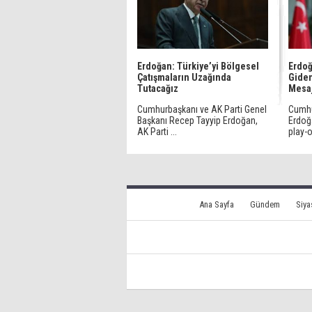
Erdoğan: Türkiye’yi Bölgesel
Erdoğ
Çatışmaların Uzağında
Giden
Tutacağız
Mesa
Cumhurbaşkanı ve AK Parti Genel
Cumhu
Başkanı Recep Tayyip Erdoğan,
Erdoğ
AK Parti ...
play-o
Ana Sayfa
Gündem
Siya