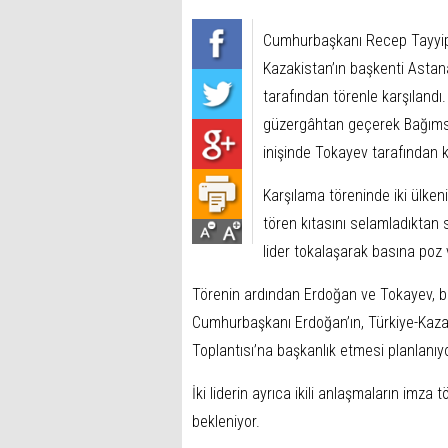
Cumhurbaşkanı Recep Tayyip 
Kazakistan’ın başkenti Asta
tarafından törenle karşılandı
güzergâhtan geçerek Bağımsı
inişinde Tokayev tarafından k
Karşılama töreninde iki ülkeni
tören kıtasını selamladıktan
lider tokalaşarak basına poz 
Törenin ardından Erdoğan ve Tokayev, 
Cumhurbaşkanı Erdoğan’ın, Türkiye-Kazaki
Toplantısı’na başkanlık etmesi planlanıyo
İki liderin ayrıca ikili anlaşmaların imza
bekleniyor.