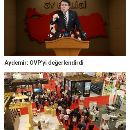
Aydemir: OVP'yi değerlendirdi