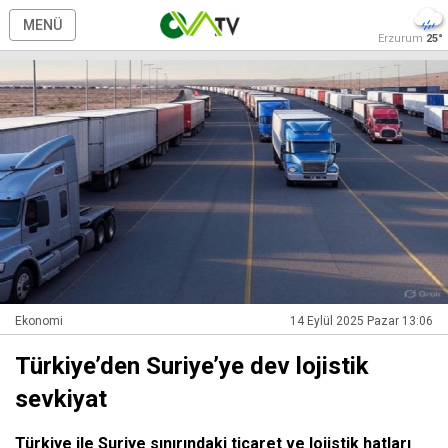
MENÜ
Erzurum
25°
Ekonomi
14 Eylül 2025 Pazar 13:06
Türkiye’den Suriye’ye dev lojistik
sevkiyat
Türkiye ile Suriye sınırındaki ticaret ve lojistik hatları