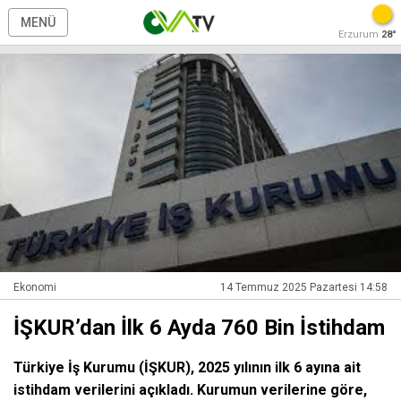
MENÜ
Erzurum
28°
Ekonomi
14 Temmuz 2025 Pazartesi 14:58
İŞKUR’dan İlk 6 Ayda 760 Bin İstihdam
Türkiye İş Kurumu (İŞKUR), 2025 yılının ilk 6 ayına ait
istihdam verilerini açıkladı. Kurumun verilerine göre,