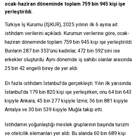
ocak-haziran döneminde toplam 759 bin 945 kişi işe
yerleştirildi.
Türkiye İş Kurumu (İŞKUR), 2025 yılının ilk 6 ayına ait
istihdam verilerini açıkladı. Kurumun verilerine göre, ocak-
haziran döneminde toplam 759 bin 945 kişi işe yerleştirildi.
Bunların 287 bin 353’ünü kadınlar, 472 bin 592’sini ise
erkekler oluşturdu. Aynı dönemde iş sahibi olanlar arasında
25 bin 42 engelli birey de yer aldı.
En fazla istihdam İstanbul’da gerçekleşti. Yılın ilk yarısında
İstanbul’da 179 bin 820 kişi işe yerleşirken, onu 64 bin 643
kişiyle Ankara, 45 bin 277 kişiyle İzmir, 36 bin 881 kişiyle
Antalya ve 30 bin 539 kişiyle Muğla takip etti.
İstihdamın yoğunlaştığı meslek gruplarının başında turizm
ve otelcilik elemanları yer aldı. Bu alanda 60 bin 689 kişi