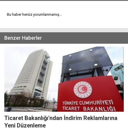
Bu haber henüz yorumlanmamış...
Benzer Haberler
Ticaret Bakanlığı'ndan İndirim Reklamlarına
Yeni Düzenleme