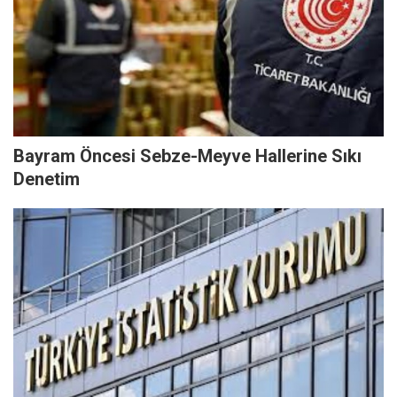
Bayram Öncesi Sebze-Meyve Hallerine Sıkı
Denetim