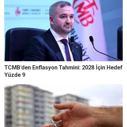
TCMB'den Enflasyon Tahmini: 2028 İçin Hedef
Yüzde 9