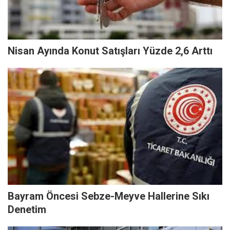
Nisan Ayında Konut Satışları Yüzde 2,6 Arttı
Bayram Öncesi Sebze-Meyve Hallerine Sıkı
Denetim