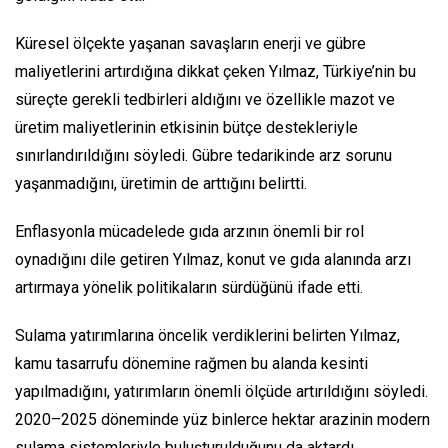
Küresel ölçekte yaşanan savaşların enerji ve gübre
maliyetlerini artırdığına dikkat çeken Yılmaz, Türkiye’nin bu
süreçte gerekli tedbirleri aldığını ve özellikle mazot ve
üretim maliyetlerinin etkisinin bütçe destekleriyle
sınırlandırıldığını söyledi. Gübre tedarikinde arz sorunu
yaşanmadığını, üretimin de arttığını belirtti.
Enflasyonla mücadelede gıda arzının önemli bir rol
oynadığını dile getiren Yılmaz, konut ve gıda alanında arzı
artırmaya yönelik politikaların sürdüğünü ifade etti.
Sulama yatırımlarına öncelik verdiklerini belirten Yılmaz,
kamu tasarrufu dönemine rağmen bu alanda kesinti
yapılmadığını, yatırımların önemli ölçüde artırıldığını söyledi.
2020–2025 döneminde yüz binlerce hektar arazinin modern
sulama sistemleriyle buluşturulduğunu da aktardı.