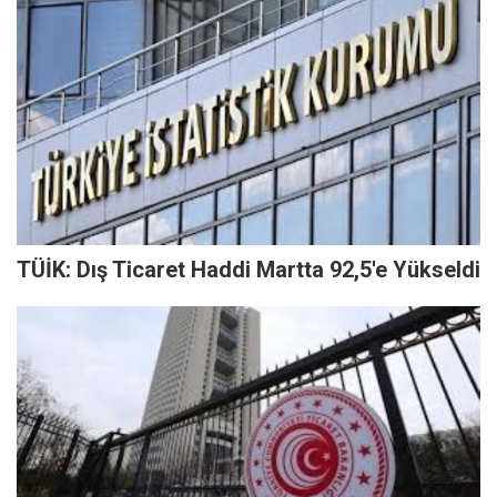
TÜİK: Dış Ticaret Haddi Martta 92,5'e Yükseldi