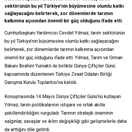
sektörünün bu yıl Türkiye’nin büyümesine olumlu katkı
sağlayacağını belirterek, zor dönemlerde tarımın
kalkınma açısından önemli bir güç olduğunu ifade etti.
Cumhurbaşkanı Yardımcısı Cevdet Yılmaz, tarım sektörünün
bu yıl Türkiye’nin büyümesine olumlu katkı sağlayacağını
belirterek, zor dönemlerde tarımın kalkınma açısından
önemli bir güç olduğunu ifade etti. Yılmaz, Tarım ve Orman
Bakanı İbrahim Yumaklı ile birlikte Dünya Çiftçiler Günü
kapsamında düzenlenen Türkiye Ziraat Odaları Birliği
Danışma Kurulu Toplantısı’na katıldı.
Konuşmasında 14 Mayıs Dünya Çiftçiler Günü’nü kutlayan
Yılmaz, tarım politikalarının istişare ve ortak akılla
şekillendirildiğini vurguladı. Tarımın stratejik öneminin
salgınlar, savaşlar ve iklim değişikliği gibi gelişmelerle daha
da arttığını dile getirdi.