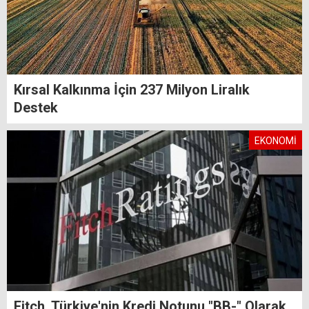
Kırsal Kalkınma İçin 237 Milyon Liralık
Destek
EKONOMİ
Fitch, Türkiye'nin Kredi Notunu "BB-" Olarak