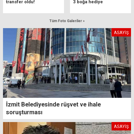
transfer oldu!
3 boğa hediye
Tüm Foto Galeriler »
ASAYİŞ
İzmit Belediyesinde rüşvet ve ihale
soruşturması
ASAYİŞ