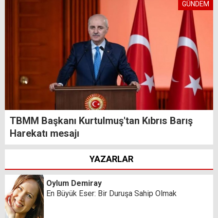
GÜNDEM
TBMM Başkanı Kurtulmuş'tan Kıbrıs Barış
Harekatı mesajı
YAZARLAR
Oylum Demiray
En Büyük Eser: Bir Duruşa Sahip Olmak