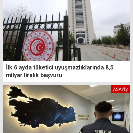
İlk 6 ayda tüketici uyuşmazlıklarında 8,5
milyar liralık başvuru
ASAYİŞ