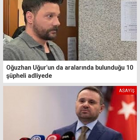
Oğuzhan Uğur'un da aralarında bulunduğu 10
şüpheli adliyede
ASAYİŞ