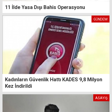
11 İlde Yasa Dışı Bahis Operasyonu
GÜNDEM
Kadınların Güvenlik Hattı KADES 9,8 Milyon
Kez İndirildi
ASAYİŞ