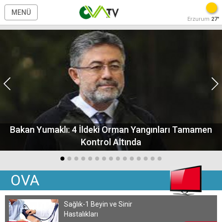
MENÜ
Erzurum
27°
Bakan Yumaklı: 4 İldeki Orman Yangınları Tamamen
Kontrol Altında
OVA
Sağlık-1 Beyin ve Sinir
Hastalıkları