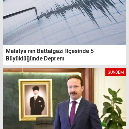
Malatya'nın Battalgazi İlçesinde 5
Büyüklüğünde Deprem
GÜNDEM