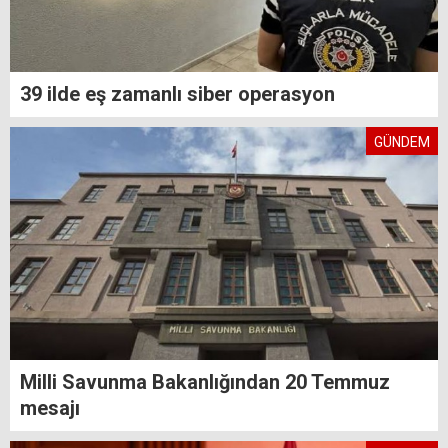
39 ilde eş zamanlı siber operasyon
GÜNDEM
Milli Savunma Bakanlığından 20 Temmuz
mesajı