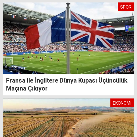
SPOR
Fransa ile İngiltere Dünya Kupası Üçüncülük
Maçına Çıkıyor
EKONOMİ