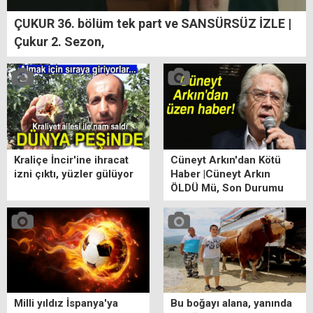
ÇUKUR 36. bölüm tek part ve SANSÜRSÜZ İZLE |
Çukur 2. Sezon,
Kraliçe İncir'ine ihracat
Cüneyt Arkın'dan Kötü
izni çıktı, yüzler gülüyor
Haber |Cüneyt Arkın
ÖLDÜ Mü, Son Durumu
ne? Cüneyt Arkın Kimdir?
Milli yıldız İspanya'ya
Bu boğayı alana, yanında