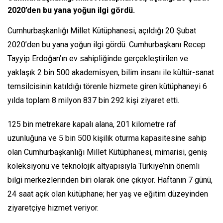
2020’den bu yana yoğun ilgi gördü.
Cumhurbaşkanlığı Millet Kütüphanesi, açıldığı 20 Şubat
2020’den bu yana yoğun ilgi gördü. Cumhurbaşkanı Recep
Tayyip Erdoğan’ın ev sahipliğinde gerçekleştirilen ve
yaklaşık 2 bin 500 akademisyen, bilim insanı ile kültür-sanat
temsilcisinin katıldığı törenle hizmete giren kütüphaneyi 6
yılda toplam 8 milyon 837 bin 292 kişi ziyaret etti.
125 bin metrekare kapalı alana, 201 kilometre raf
uzunluğuna ve 5 bin 500 kişilik oturma kapasitesine sahip
olan Cumhurbaşkanlığı Millet Kütüphanesi, mimarisi, geniş
koleksiyonu ve teknolojik altyapısıyla Türkiye’nin önemli
bilgi merkezlerinden biri olarak öne çıkıyor. Haftanın 7 günü,
24 saat açık olan kütüphane; her yaş ve eğitim düzeyinden
ziyaretçiye hizmet veriyor.