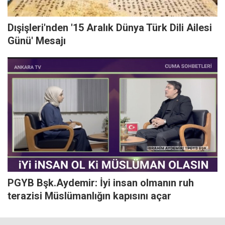
Dışişleri'nden '15 Aralık Dünya Türk Dili Ailesi
Günü' Mesajı
PGYB Bşk.Aydemir: İyi insan olmanın ruh
terazisi Müslümanlığın kapısını açar