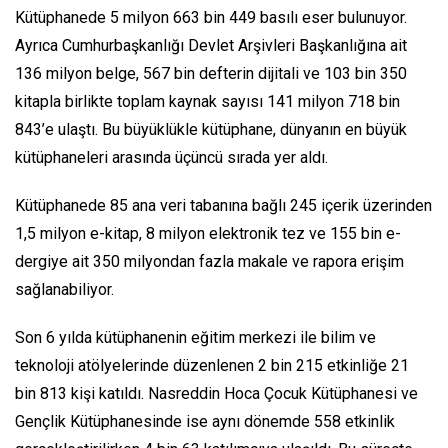
Kütüphanede 5 milyon 663 bin 449 basılı eser bulunuyor.
Ayrıca Cumhurbaşkanlığı Devlet Arşivleri Başkanlığına ait
136 milyon belge, 567 bin defterin dijitali ve 103 bin 350
kitapla birlikte toplam kaynak sayısı 141 milyon 718 bin
843’e ulaştı. Bu büyüklükle kütüphane, dünyanın en büyük
kütüphaneleri arasında üçüncü sırada yer aldı.
Kütüphanede 85 ana veri tabanına bağlı 245 içerik üzerinden
1,5 milyon e-kitap, 8 milyon elektronik tez ve 155 bin e-
dergiye ait 350 milyondan fazla makale ve rapora erişim
sağlanabiliyor.
Son 6 yılda kütüphanenin eğitim merkezi ile bilim ve
teknoloji atölyelerinde düzenlenen 2 bin 215 etkinliğe 21
bin 813 kişi katıldı. Nasreddin Hoca Çocuk Kütüphanesi ve
Gençlik Kütüphanesinde ise aynı dönemde 558 etkinlik