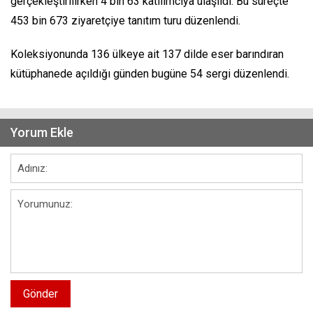
gerçekleştirilirken 4 bin 63 katılımcıya ulaşıldı. Bu süreçte
453 bin 673 ziyaretçiye tanıtım turu düzenlendi.
Koleksiyonunda 136 ülkeye ait 137 dilde eser barındıran
kütüphanede açıldığı günden bugüne 54 sergi düzenlendi.
Yorum Ekle
Gönder