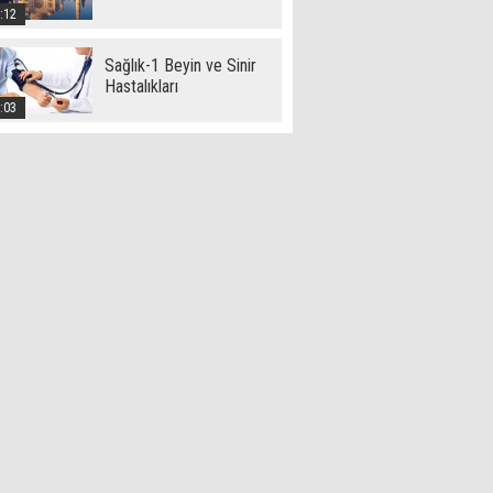
:12
Sağlık-1 Beyin ve Sinir
Hastalıkları
:03