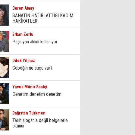
Ceren Ataay
SANATIN HATIRLATTIĞI KADİM
HAKİKATLER
Erkan Zorlu
Paşinyan aklını kullanıyor
Dilek Yılmaz
Göbeğin ne suçu var?
Yavuz Münir Saatçi
Denetim denetim denetim
Dağıstan Türkmen
Tarih sloganla değil belgelerle
okunur