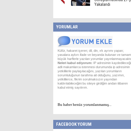
Yakalandı
YORUMLAR
Küfür, hakaret içeren; dil, din, ırk ayrımı yapan;
yasalara aykırı ifade ve beyanda bulunan ve tamam
büyük harflerle yazılan yorumlar yayınlanmayacaktı
Neleri kabul ediyorum:
IP adresimin kaydedileceği
adli makamlarca istenmesi durumunda ip adresimin
yetkililerle paylaşılacağını, yazılan yorumların
sorumluluğunun tarafıma ait olduğunu, yazımın,
yetkililerce, fikrim sorulmaksızın yayından
kaldırılabileceğini bu siteye girdiğim andan itibaren
kabul etmiş sayılırım.
Bu haber henüz yorumlanmamış...
FACEBOOK YORUM